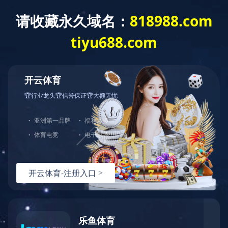
关于我们
新
- 栏目导航 -
成长历程
荣誉证书