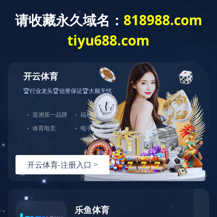
关于我们
新
- 栏目导航 -
国内市场
国内市场